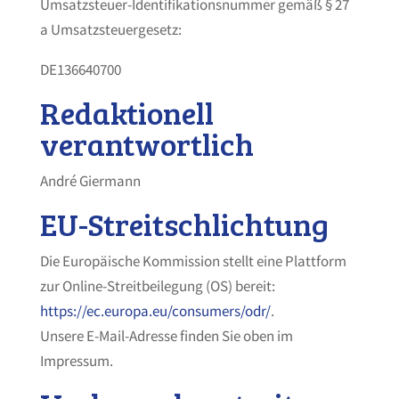
Umsatzsteuer-Identifikationsnummer gemäß § 27
a Umsatzsteuergesetz:
DE136640700
Redaktionell
verantwortlich
André Giermann
EU-Streitschlichtung
Die Europäische Kommission stellt eine Plattform
zur Online-Streitbeilegung (OS) bereit:
https://ec.europa.eu/consumers/odr/
.
Unsere E-Mail-Adresse finden Sie oben im
Impressum.