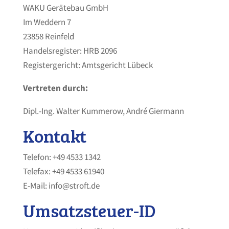
WAKU Gerätebau GmbH
Im Weddern 7
23858 Reinfeld
Handelsregister: HRB 2096
Registergericht: Amtsgericht Lübeck
Vertreten durch:
Dipl.-Ing. Walter Kummerow, André Giermann
Kontakt
Telefon: +49 4533 1342
Telefax: +49 4533 61940
E-Mail: info@stroft.de
Umsatzsteuer-ID