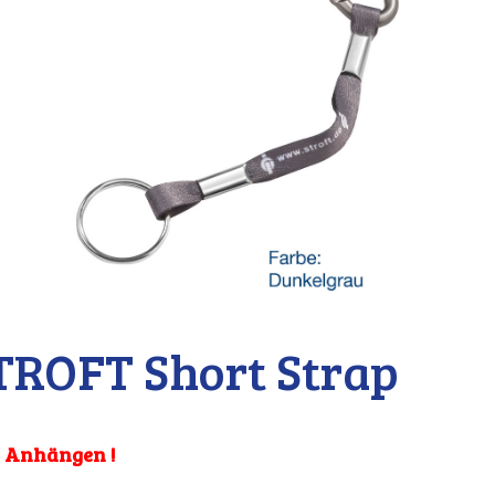
TROFT Short Strap
 Anhängen !