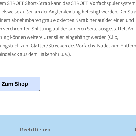
dem STROFT Short-Strap kann das STROFT Vorfachspulensystem
ielsweise außen an der Anglerkleidung befestigt werden. Der Stra
einem abnehmbaren grau eloxierten Karabiner auf der einen und
 verchromten Splittring auf der anderen Seite ausgestattet. Am
tring können weitere Utensilien eingehängt werden (Clip,
tungstuch zum Glätten/Strecken des Vorfachs, Nadel zum Entfer
Bindelack aus dem Hakenöhr u.a.).
Zum Shop
Rechtliches