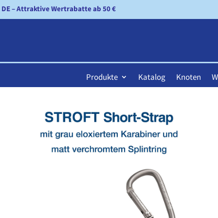
n DE – Attraktive Wertrabatte ab 50 €
Produkte
Katalog
Knoten
W