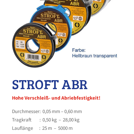
STROFT ABR
Hohe Verschleiß- und Abriebfestigkeit!
Durchmesser: 0,05 mm – 0,60 mm
Tragkraft : 0,50 kg – 28,00 kg
Lauflänge : 25 m – 5000 m