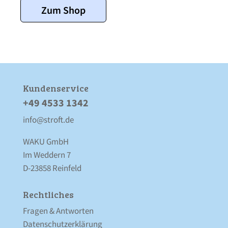
Zum Shop
Kunden­service
+49 4533 1342
info@stroft.de
WAKU GmbH
Im Weddern 7
D-23858 Reinfeld
Rechtliches
Fragen & Antworten
Datenschutz­erklärung