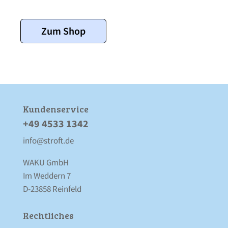
Zum Shop
Kunden­service
+49 4533 1342
info@stroft.de
WAKU GmbH
Im Weddern 7
D-23858 Reinfeld
Rechtliches