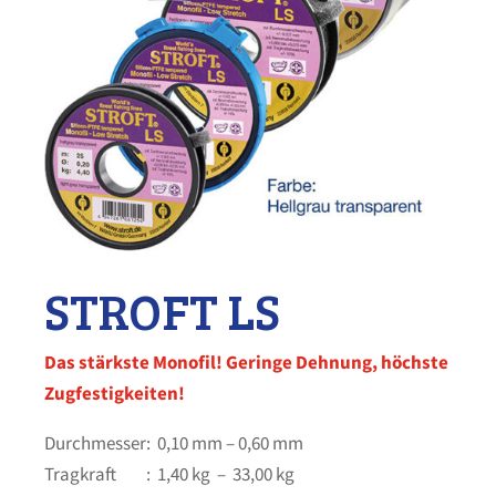
STROFT LS
Das stärkste Monofil! Geringe Dehnung, höchste
Zugfestigkeiten!
Durchmesser: 0,10 mm – 0,60 mm
Tragkraft : 1,40 kg – 33,00 kg