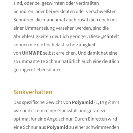
sind, oder bei gezwirnten oder verdrallten
Schnüren, oder bei verklebten oder verschweißten
Schnüren, die manchmal auch zusätzlich noch mit
einer Ummantelung versehen werden, sind die
Abriebfestigkeiten deutlich geringer. Diese „Mäntel“
können nie die hochelastische Zähigkeit
von
UHMWPE
selbst erreichen. Und damit hat eine
so ummantelte Schnur natürlich auch eine deutlich
geringere Lebensdauer.
Sinkverhalten
Das spezifische Gewicht von
Polyamid
(1,14 g/cm³)
war und ist ein reiner Glücksfall und geradezu
optimal für eine Angelschnur. Durch Einfetten wird
eine Schnur aus
Polyamid
zu einer schwimmenden