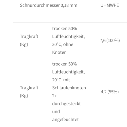
Schnurdurchmesser 0,18 mm
UHMWPE
trocken 50%
Tragkraft
Luftfeuchtigkeit,
7,6
(100%)
(Kg)
20°C, ohne
Knoten
trocken 50%
Luftfeuchtigkeit,
20°C, mit
Tragkraft
Schlaufenknoten
4,2
(55%)
(Kg)
2x
durchgesteckt
und
angefeuchtet