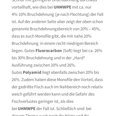
vorteilhaft, wie dies bei
UHMWPE
mit ca. nur
4%-10% Bruchdehnung (je nach Flechtung) der Fall
ist. Auf der anderen Seite aber zeigt der oben schon
genannte Bruchdehnungsbereich von 20% – 45%,
dass es auch Monofile gibt, die mit nahe 20%
Bruchdehnung in einem recht niedrigen Bereich
liegen. Gutes
Fluorocarbon
(Soft) liegt bei ca. 26%
bis 30% Bruchdehnung und in der „Hard“
Ausführung zwischen 20% und 26%.
Gutes
Polyamid
liegt ebenfalls zwischen 20% bis
26%. Zudem haben diese Monofile den Vorteil, dass
der gedrillte Fisch auch im Nahbereich noch relativ
weich geführt werden kann und die Gefahr des
Fischverlustes geringer ist, als dies
bei
UHMWPE
der Fall ist. Schließlich sind bei
diesem Thema auch noch die Härte und die