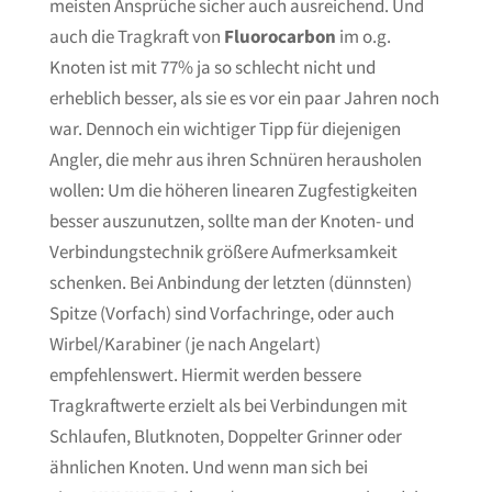
meisten Ansprüche sicher auch ausreichend. Und
auch die Tragkraft von
Fluorocarbon
im o.g.
Knoten ist mit 77% ja so schlecht nicht und
erheblich besser, als sie es vor ein paar Jahren noch
war. Dennoch ein wichtiger Tipp für diejenigen
Angler, die mehr aus ihren Schnüren herausholen
wollen: Um die höheren linearen Zugfestigkeiten
besser auszunutzen, sollte man der Knoten- und
Verbindungstechnik größere Aufmerksamkeit
schenken. Bei Anbindung der letzten (dünnsten)
Spitze (Vorfach) sind Vorfachringe, oder auch
Wirbel/Karabiner (je nach Angelart)
empfehlenswert. Hiermit werden bessere
Tragkraftwerte erzielt als bei Verbindungen mit
Schlaufen, Blutknoten, Doppelter Grinner oder
ähnlichen Knoten. Und wenn man sich bei