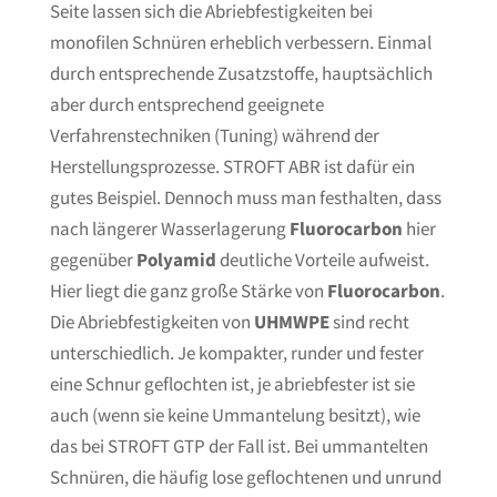
Seite lassen sich die Abriebfestigkeiten bei
monofilen Schnüren erheblich verbessern. Einmal
durch entsprechende Zusatzstoffe, hauptsächlich
aber durch entsprechend geeignete
Verfahrenstechniken (Tuning) während der
Herstellungsprozesse. STROFT ABR ist dafür ein
gutes Beispiel. Dennoch muss man festhalten, dass
nach längerer Wasserlagerung
Fluorocarbon
hier
gegenüber
Polyamid
deutliche Vorteile aufweist.
Hier liegt die ganz große Stärke von
Fluorocarbon
.
Die Abriebfestigkeiten von
UHMWPE
sind recht
unterschiedlich. Je kompakter, runder und fester
eine Schnur geflochten ist, je abriebfester ist sie
auch (wenn sie keine Ummantelung besitzt), wie
das bei STROFT GTP der Fall ist. Bei ummantelten
Schnüren, die häufig lose geflochtenen und unrund