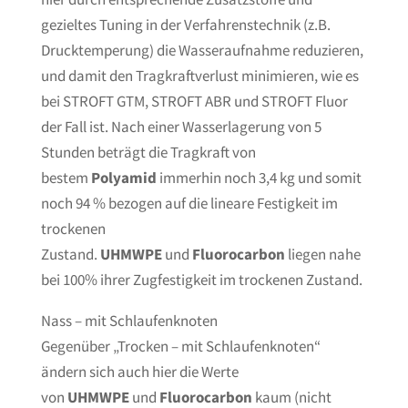
gezieltes Tuning in der Verfahrenstechnik (z.B.
Drucktemperung) die Wasseraufnahme reduzieren,
und damit den Tragkraftverlust minimieren, wie es
bei STROFT GTM, STROFT ABR und STROFT Fluor
der Fall ist. Nach einer Wasserlagerung von 5
Stunden beträgt die Tragkraft von
bestem
Polyamid
immerhin noch 3,4 kg und somit
noch 94 % bezogen auf die lineare Festigkeit im
trockenen
Zustand.
UHMWPE
und
Fluorocarbon
liegen nahe
bei 100% ihrer Zugfestigkeit im trockenen Zustand.
Nass – mit Schlaufenknoten
Gegenüber „Trocken – mit Schlaufenknoten“
ändern sich auch hier die Werte
von
UHMWPE
und
Fluorocarbon
kaum (nicht