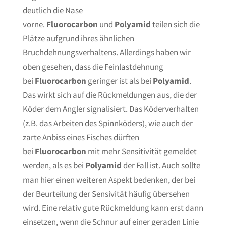
deutlich die Nase
vorne.
Fluorocarbon
und
Polyamid
teilen sich die
Plätze aufgrund ihres ähnlichen
Bruchdehnungsverhaltens. Allerdings haben wir
oben gesehen, dass die Feinlastdehnung
bei
Fluorocarbon
geringer ist als bei
Polyamid
.
Das wirkt sich auf die Rückmeldungen aus, die der
Köder dem Angler signalisiert. Das Köderverhalten
(z.B. das Arbeiten des Spinnköders), wie auch der
zarte Anbiss eines Fisches dürften
bei
Fluorocarbon
mit mehr Sensitivität gemeldet
werden, als es bei
Polyamid
der Fall ist. Auch sollte
man hier einen weiteren Aspekt bedenken, der bei
der Beurteilung der Sensivität häufig übersehen
wird. Eine relativ gute Rückmeldung kann erst dann
einsetzen, wenn die Schnur auf einer geraden Linie