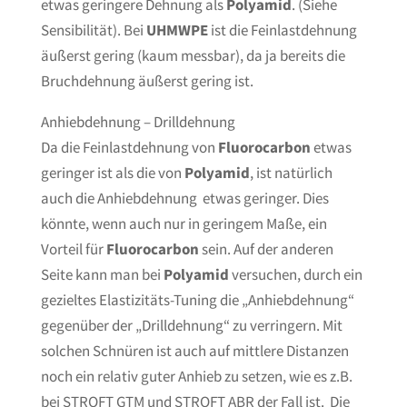
etwas geringere Dehnung als
Polyamid
. (Siehe
Sensibilität). Bei
UHMWPE
ist die Feinlastdehnung
äußerst gering (kaum messbar), da ja bereits die
Bruchdehnung äußerst gering ist.
Anhiebdehnung – Drilldehnung
Da die Feinlastdehnung von
Fluorocarbon
etwas
geringer ist als die von
Polyamid
, ist natürlich
auch die Anhiebdehnung etwas geringer. Dies
könnte, wenn auch nur in geringem Maße, ein
Vorteil für
Fluorocarbon
sein. Auf der anderen
Seite kann man bei
Polyamid
versuchen, durch ein
gezieltes Elastizitäts-Tuning die „Anhiebdehnung“
gegenüber der „Drilldehnung“ zu verringern. Mit
solchen Schnüren ist auch auf mittlere Distanzen
noch ein relativ guter Anhieb zu setzen, wie es z.B.
bei STROFT GTM und STROFT ABR der Fall ist. Die