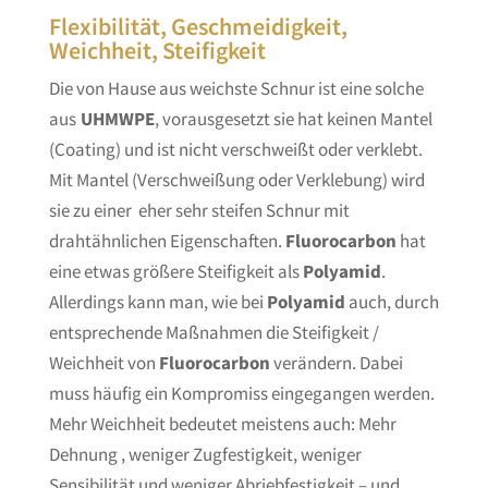
Flexibilität, Geschmeidigkeit,
Weichheit, Steifigkeit
Die von Hause aus weichste Schnur ist eine solche
aus
UHMWPE
, vorausgesetzt sie hat keinen Mantel
(Coating) und ist nicht verschweißt oder verklebt.
Mit Mantel (Verschweißung oder Verklebung) wird
sie zu einer eher sehr steifen Schnur mit
drahtähnlichen Eigenschaften.
Fluorocarbon
hat
eine etwas größere Steifigkeit als
Polyamid
.
Allerdings kann man, wie bei
Polyamid
auch, durch
entsprechende Maßnahmen die Steifigkeit /
Weichheit von
Fluorocarbon
verändern. Dabei
muss häufig ein Kompromiss eingegangen werden.
Mehr Weichheit bedeutet meistens auch: Mehr
Dehnung , weniger Zugfestigkeit, weniger
Sensibilität und weniger Abriebfestigkeit – und