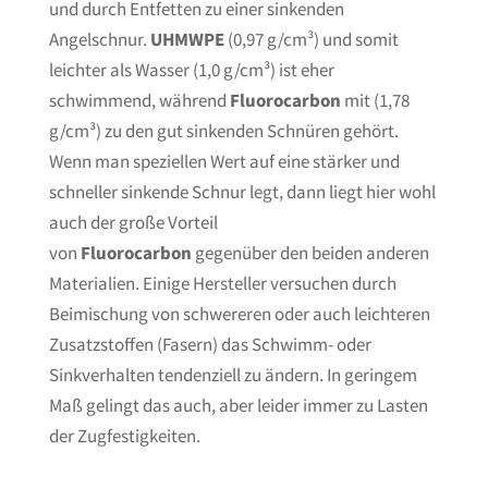
und durch Entfetten zu einer sinkenden
Angelschnur.
UHMWPE
(0,97 g/cm³) und somit
leichter als Wasser (1,0 g/cm³) ist eher
schwimmend, während
Fluorocarbon
mit (1,78
g/cm³) zu den gut sinkenden Schnüren gehört.
Wenn man speziellen Wert auf eine stärker und
schneller sinkende Schnur legt, dann liegt hier wohl
auch der große Vorteil
von
Fluorocarbon
gegenüber den beiden anderen
Materialien. Einige Hersteller versuchen durch
Beimischung von schwereren oder auch leichteren
Zusatzstoffen (Fasern) das Schwimm- oder
Sinkverhalten tendenziell zu ändern. In geringem
Maß gelingt das auch, aber leider immer zu Lasten
der Zugfestigkeiten.