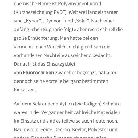
chemische Name ist Polyvinylidenfluorid
(Kurzbezeichnung PVDF). Weitere Handelsnamen
sind „Kynar“, „Dyneon“ und „Solef“. Nach einer
anfänglichen Euphorie folgte aber recht schnell die
große Ernüchterung. Man hatte bei den
vermeintlichen Vorteilen, nicht gleichsam die
vorhandenen Nachteile ausreichend bedacht.
Danach ist das Einsatzgebiet
von
Fluorocarbon
zwar eher begrenzt, hat aber
dennoch seine Vorteile bei ganz bestimmten
Einsätzen.
Auf dem Sektor der polyfilen (vielfädigen) Schnüre
waren in der Vergangenheit zahlreiche Materialen
im Einsatz und sind es teilweise auch heute noch.
Baumwolle, Seide, Dacron, Kevlar, Polyester und