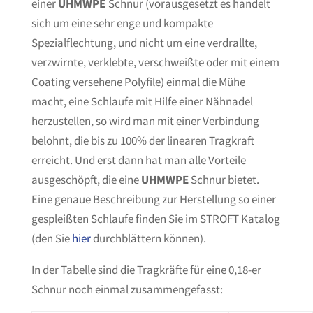
einer
UHMWPE
Schnur (vorausgesetzt es handelt
sich um eine sehr enge und kompakte
Spezialflechtung, und nicht um eine verdrallte,
verzwirnte, verklebte, verschweißte oder mit einem
Coating versehene Polyfile) einmal die Mühe
macht, eine Schlaufe mit Hilfe einer Nähnadel
herzustellen, so wird man mit einer Verbindung
belohnt, die bis zu 100% der linearen Tragkraft
erreicht. Und erst dann hat man alle Vorteile
ausgeschöpft, die eine
UHMWPE
Schnur bietet.
Eine genaue Beschreibung zur Herstellung so einer
gespleißten Schlaufe finden Sie im STROFT Katalog
(den Sie
hier
durchblättern können).
In der Tabelle sind die Tragkräfte für eine 0,18-er
Schnur noch einmal zusammengefasst: