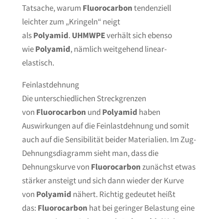
Tatsache, warum
Fluorocarbon
tendenziell
leichter zum „Kringeln“ neigt
als
Polyamid
.
UHMWPE
verhält sich ebenso
wie
Polyamid
, nämlich weitgehend linear-
elastisch.
Feinlastdehnung
Die unterschiedlichen Streckgrenzen
von
Fluorocarbon
und
Polyamid
haben
Auswirkungen auf die Feinlastdehnung und somit
auch auf die Sensibilität beider Materialien. Im Zug-
Dehnungsdiagramm sieht man, dass die
Dehnungskurve von
Fluorocarbon
zunächst etwas
stärker ansteigt und sich dann wieder der Kurve
von
Polyamid
nähert. Richtig gedeutet heißt
das:
Fluorocarbon
hat bei geringer Belastung eine