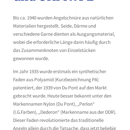
Bis ca. 1940 wurden Angelschnüre aus natürlichen
Materialien hergestellt. Seide, Därme und
verschiedene Garne dienten als Ausgangsmaterial,
wobei die erforderliche Länge dann häufig durch
das Zusammenknoten von Einzelstücken
gewonnen wurde.
Im Jahr 1935 wurde erstmals ein synthetischer
Faden aus Polyamid (Kurzbezeichnung PA)
patentiert, der 1939 von Du Pont auf den Markt
gebracht wurde. Heute besser bekannt unter den
Markennamen Nylon (Du Pont), „Perlon“
(I.G.Farben), „Dederon“ (Markenname aus der DDR).
Dieser Faden revolutionierte das traditionelle
Angeln allein durch die Tatsache, dass jetzt beliebig