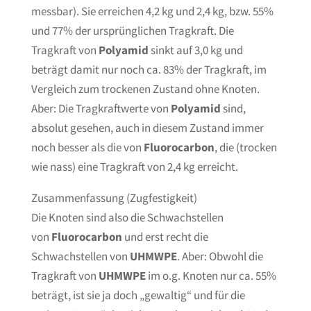
messbar). Sie erreichen 4,2 kg und 2,4 kg, bzw. 55%
und 77% der ursprünglichen Tragkraft. Die
Tragkraft von
Polyamid
sinkt auf 3,0 kg und
beträgt damit nur noch ca. 83% der Tragkraft, im
Vergleich zum trockenen Zustand ohne Knoten.
Aber: Die Tragkraftwerte von
Polyamid
sind,
absolut gesehen, auch in diesem Zustand immer
noch besser als die von
Fluorocarbon
, die (trocken
wie nass) eine Tragkraft von 2,4 kg erreicht.
Zusammenfassung (Zugfestigkeit)
Die Knoten sind also die Schwachstellen
von
Fluorocarbon
und erst recht die
Schwachstellen von
UHMWPE
. Aber: Obwohl die
Tragkraft von
UHMWPE
im o.g. Knoten nur ca. 55%
beträgt, ist sie ja doch „gewaltig“ und für die