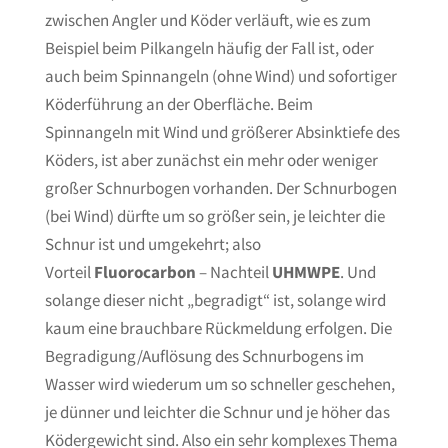
zwischen Angler und Köder verläuft, wie es zum
Beispiel beim Pilkangeln häufig der Fall ist, oder
auch beim Spinnangeln (ohne Wind) und sofortiger
Köderführung an der Oberfläche. Beim
Spinnangeln mit Wind und größerer Absinktiefe des
Köders, ist aber zunächst ein mehr oder weniger
großer Schnurbogen vorhanden. Der Schnurbogen
(bei Wind) dürfte um so größer sein, je leichter die
Schnur ist und umgekehrt; also
Vorteil
Fluorocarbon
– Nachteil
UHMWPE
. Und
solange dieser nicht „begradigt“ ist, solange wird
kaum eine brauchbare Rückmeldung erfolgen. Die
Begradigung/Auflösung des Schnurbogens im
Wasser wird wiederum um so schneller geschehen,
je dünner und leichter die Schnur und je höher das
Ködergewicht sind. Also ein sehr komplexes Thema