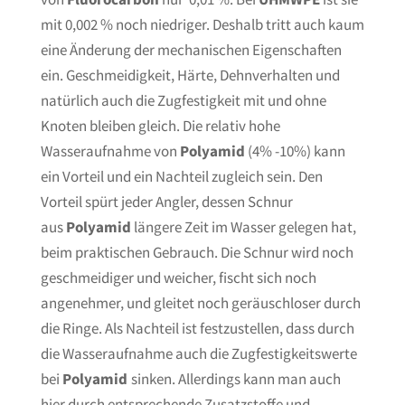
mit 0,002 % noch niedriger. Deshalb tritt auch kaum
eine Änderung der mechanischen Eigenschaften
ein. Geschmeidigkeit, Härte, Dehnverhalten und
natürlich auch die Zugfestigkeit mit und ohne
Knoten bleiben gleich. Die relativ hohe
Wasseraufnahme von
Polyamid
(4% -10%) kann
ein Vorteil und ein Nachteil zugleich sein. Den
Vorteil spürt jeder Angler, dessen Schnur
aus
Polyamid
längere Zeit im Wasser gelegen hat,
beim praktischen Gebrauch. Die Schnur wird noch
geschmeidiger und weicher, fischt sich noch
angenehmer, und gleitet noch geräuschloser durch
die Ringe. Als Nachteil ist festzustellen, dass durch
die Wasseraufnahme auch die Zugfestigkeitswerte
bei
Polyamid
sinken. Allerdings kann man auch
hier durch entsprechende Zusatzstoffe und