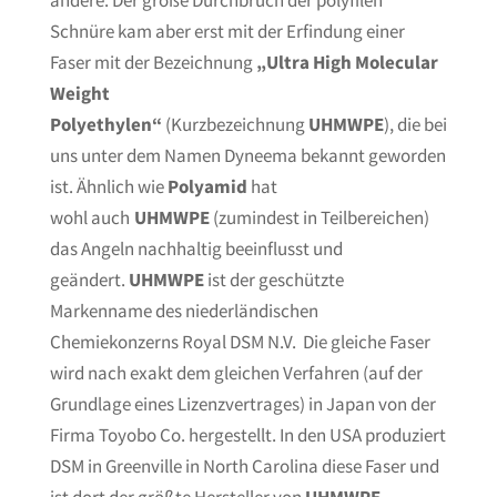
andere. Der große Durchbruch der polyfilen
Schnüre kam aber erst mit der Erfindung einer
Faser mit der Bezeichnung
„Ultra High Molecular
Weight
Polyethylen“
(Kurzbezeichnung
UHMWPE
), die bei
uns unter dem Namen Dyneema bekannt geworden
ist. Ähnlich wie
Polyamid
hat
wohl auch
UHMWPE
(zumindest in Teilbereichen)
das Angeln nachhaltig beeinflusst und
geändert.
UHMWPE
ist der geschützte
Markenname des niederländischen
Chemiekonzerns Royal DSM N.V. Die gleiche Faser
wird nach exakt dem gleichen Verfahren (auf der
Grundlage eines Lizenzvertrages) in Japan von der
Firma Toyobo Co. hergestellt. In den USA produziert
DSM in Greenville in North Carolina diese Faser und