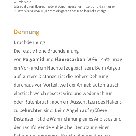
wurden die
tatsächlichen
(berechneten) Durchmesser ermittelt und dann eine
Plustoreranz von +0,02 mm eingerechnet und berücksichtigt.
Dehnung
Bruchdehnung
Die relativ hohe Bruchdehnung
von
Polyamid
und
Fluorocarbon
(20% – 45%) mag
ein Vor- und ein Nachteil zugleich sein. Beim Angeln
auf kürzere Distanzen ist die höhere Dehnung
durchaus von Vorteil, weil der Anhieb automatisch
elastisch weich gesetzt wird und weder Schnur-
oder Rutenbruch, noch ein Ausschlitzen des Hakens
zu befürchten sind. Beim Angeln auf größere
Distanzen ist die Wahrnehmung eines Anbisses und
der nachfolgende Anhieb bei Benutzung einer
Schnur mit geringerer Bruchdehnung durchaus