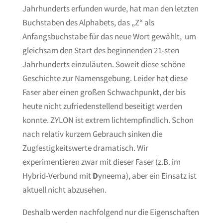
Jahrhunderts erfunden wurde, hat man den letzten
Buchstaben des Alphabets, das „Z“ als
Anfangsbuchstabe für das neue Wort gewählt, um
gleichsam den Start des beginnenden 21-sten
Jahrhunderts einzuläuten. Soweit diese schöne
Geschichte zur Namensgebung. Leider hat diese
Faser aber einen großen Schwachpunkt, der bis
heute nicht zufriedenstellend beseitigt werden
konnte. ZYLON ist extrem lichtempfindlich. Schon
nach relativ kurzem Gebrauch sinken die
Zugfestigkeitswerte dramatisch. Wir
experimentieren zwar mit dieser Faser (z.B. im
Hybrid-Verbund mit
D
yneema), aber ein Einsatz ist
aktuell nicht abzusehen.
Deshalb werden nachfolgend nur die Eigenschaften