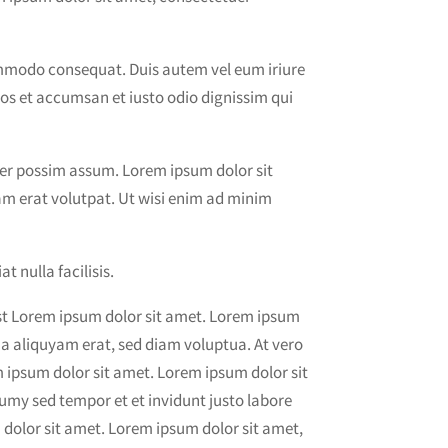
commodo consequat. Duis autem vel eum iriure
 eros et accumsan et iusto odio dignissim qui
cer possim assum. Lorem ipsum dolor sit
m erat volutpat. Ut wisi enim ad minim
t nulla facilisis.
est Lorem ipsum dolor sit amet. Lorem ipsum
na aliquyam erat, sed diam voluptua. At vero
m ipsum dolor sit amet. Lorem ipsum dolor sit
umy sed tempor et et invidunt justo labore
 dolor sit amet. Lorem ipsum dolor sit amet,