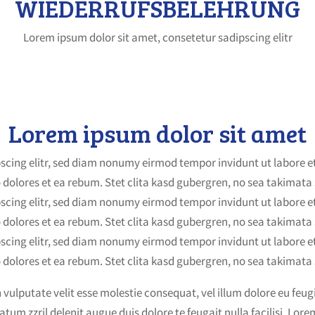
WIEDERRUFSBELEHRUNG
Lorem ipsum dolor sit amet, consetetur sadipscing elitr
Lorem ipsum dolor sit amet
pscing elitr, sed diam nonumy eirmod tempor invidunt ut labore 
 dolores et ea rebum. Stet clita kasd gubergren, no sea takimata
pscing elitr, sed diam nonumy eirmod tempor invidunt ut labore 
 dolores et ea rebum. Stet clita kasd gubergren, no sea takimata
pscing elitr, sed diam nonumy eirmod tempor invidunt ut labore 
 dolores et ea rebum. Stet clita kasd gubergren, no sea takimata
 vulputate velit esse molestie consequat, vel illum dolore eu feugi
atum zzril delenit augue duis dolore te feugait nulla facilisi. Lo