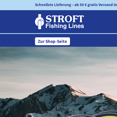
Schnellste Lieferung – ab 50 € gratis Versand i
Zur Shop-Seite