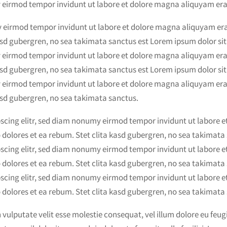
y eirmod tempor invidunt ut labore et dolore magna aliquyam era
y eirmod tempor invidunt ut labore et dolore magna aliquyam era
kasd gubergren, no sea takimata sanctus est Lorem ipsum dolor si
y eirmod tempor invidunt ut labore et dolore magna aliquyam era
kasd gubergren, no sea takimata sanctus est Lorem ipsum dolor si
y eirmod tempor invidunt ut labore et dolore magna aliquyam era
kasd gubergren, no sea takimata sanctus.
pscing elitr, sed diam nonumy eirmod tempor invidunt ut labore 
 dolores et ea rebum. Stet clita kasd gubergren, no sea takimata
pscing elitr, sed diam nonumy eirmod tempor invidunt ut labore 
 dolores et ea rebum. Stet clita kasd gubergren, no sea takimata
pscing elitr, sed diam nonumy eirmod tempor invidunt ut labore 
 dolores et ea rebum. Stet clita kasd gubergren, no sea takimata
 vulputate velit esse molestie consequat, vel illum dolore eu feugi