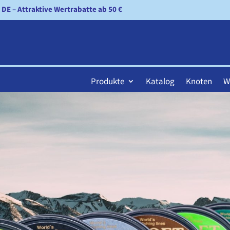
n DE – Attraktive Wertrabatte ab 50 €
Produkte
Katalog
Knoten
W