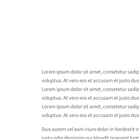
Lorem ipsum dolor sit amet, consetetur sadi
voluptua. At vero eos et accusam et justo duo
Lorem ipsum dolor sit amet, consetetur sadi
voluptua. At vero eos et accusam et justo duo
Lorem ipsum dolor sit amet, consetetur sadi
voluptua. At vero eos et accusam et justo duo
Duis autem vel eum iriure dolor in hendrerit in
iusto odio dignissim qui blandit praesent lupt